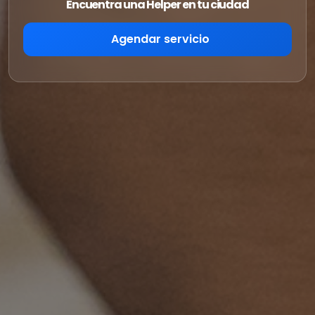
Encuentra una Helper en tu ciudad
Agendar servicio